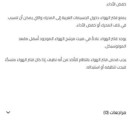
خفض الأداء.
يمنع فلتر الهواء دخول الجسيمات الغريبة إلى المحرك والتي يمكن أن تتسبب
في تلف المحرك أو خفض الأداء.
يوجد فلتر الهواء عادةً في مبيت مرشح الهواء الموجود أسفل مقعد
الموتوسيكل.
يجب فحص فلتر الهواء بانتظام للتأكد من أنه نظيف. إذا كان فلتر الهواء متسخًا،
فيجب تنظيفه أو استبداله.
مراجعات (0)