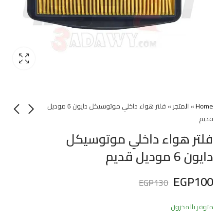
Home
»
المتجر
»
فلتر هواء داخلي موتوسيكل دايون 6 موديل
قديم
فلتر هواء داخلي موتوسيكل
دايون 6 موديل قديم
EGP
100
EGP
130
متوفر بالمخزون