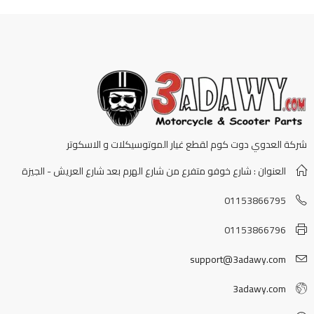
شركة العدوي دوت كوم لقطع غيار الموتوسيكلات و الاسكوتر
العنوان : شارع خوفو متفرع من شارع الهرم بعد شارع العريش - الجيزة
01153866795
01153866796
support@3adawy.com
3adawy.com