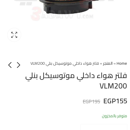
Home
»
المتجر
»
فلتر هواء داخلي موتوسيكل بنلي VLM200
فلتر هواء داخلي موتوسيكل بنلي
VLM200
EGP
155
EGP
195
متوفر بالمخزون