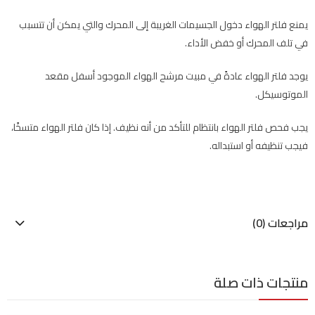
يمنع فلتر الهواء دخول الجسيمات الغريبة إلى المحرك والتي يمكن أن تتسبب
في تلف المحرك أو خفض الأداء.
يوجد فلتر الهواء عادةً في مبيت مرشح الهواء الموجود أسفل مقعد
الموتوسيكل.
يجب فحص فلتر الهواء بانتظام للتأكد من أنه نظيف. إذا كان فلتر الهواء متسخًا،
فيجب تنظيفه أو استبداله.
مراجعات (0)
منتجات ذات صلة