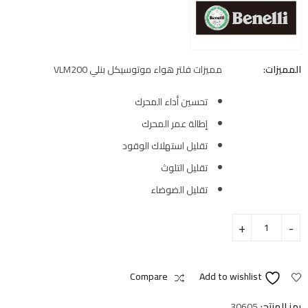
المميزات:
مميزات فلتر هواء موتوسيكل بنلي VLM200
تحسين أداء المحرك
إطالة عمر المحرك
تقليل استهلاك الوقود
تقليل التلوث
تقليل الضوضاء
Compare
Add to wishlist
رمز المنتج:
30605