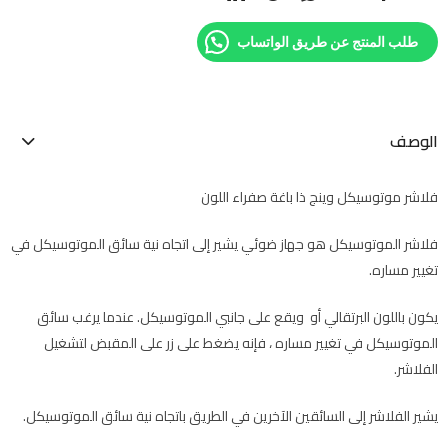
طلب المنتج عن طريق الواتساب
الوصف
فلاشر موتوسيكل وينج ذا باغة صفراء اللون
فلاشر الموتوسيكل هو جهاز ضوئي يشير إلى اتجاه نية سائق الموتوسيكل في
تغيير مساره.
يكون باللون البرتقالي أو ويقع على جانبي الموتوسيكل. عندما يرغب سائق
الموتوسيكل في تغيير مساره ، فإنه يضغط على زر على المقبض لتشغيل
الفلاشر.
يشير الفلاشر إلى السائقين الآخرين في الطريق باتجاه نية سائق الموتوسيكل.