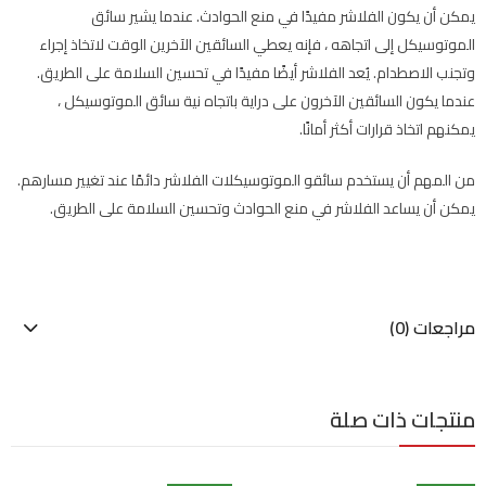
يمكن أن يكون الفلاشر مفيدًا في منع الحوادث. عندما يشير سائق
الموتوسيكل إلى اتجاهه ، فإنه يعطي السائقين الآخرين الوقت لاتخاذ إجراء
وتجنب الاصطدام. يُعد الفلاشر أيضًا مفيدًا في تحسين السلامة على الطريق.
عندما يكون السائقين الآخرون على دراية باتجاه نية سائق الموتوسيكل ،
يمكنهم اتخاذ قرارات أكثر أمانًا.
من المهم أن يستخدم سائقو الموتوسيكلات الفلاشر دائمًا عند تغيير مسارهم.
يمكن أن يساعد الفلاشر في منع الحوادث وتحسين السلامة على الطريق.
مراجعات (0)
منتجات ذات صلة