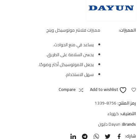
المميزات:
مميزات فلاشر موتوسيكل وينج
يساعد في منع الحوادث.
يحسن السلامة على الطريق.
يجعل اللموتوسيكل أكثر وضوحًا.
سهل الاستخدام.
Compare
Add to wishlist
رمز المنتج:
1339-8756
التصنيف:
كهرباء
Brands:
Dayun دايون
شارك: