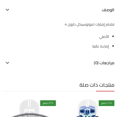
الوصف
فلاشر إشارات لموتوسيكل دايون 4
الأصلي
إضاءة عالية
مراجعات (0)
منتجات ذات صلة
% خصم
11
% خصم
27