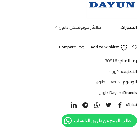
المميزات:
فلاشر موتوسيكل دايون 4
Compare
Add to wishlist
رمز المنتج:
30816
التصنيف:
كهرباء
الوسوم:
DAYUN
,
دايون
Brands:
Dayun دايون
شارك:
طلب المنتج عن طريق الواتساب