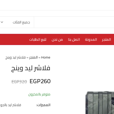
المتجر
المدونة
اتصل بنا
من نحن
تتبع الطلبات
Home
»
المتجر
»
فلاشر ليد وينج
فلاشر ليد وينج
EGP
260
EGP
320
متوفر بالمخزون
المميزات:
فلاشر ليد بالجوز 2 لون وين