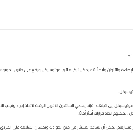
ره.
لإضاءة والألوان وأيضاً لأنه يمكن تركيبه لأي موتوسيكل ويقع على جانبي الموتو
وتوسيكل.
وتوسيكل إلى اتجاهه ، فإنه يعطي السائقين الآخرين الوقت لاتخاذ إجراء وتجنب الاص
 يمكنهم اتخاذ قرارات أكثر أمانًا.
ر مسارهم. يمكن أن يساعد الفلاشر في منع الحوادث وتحسين السلامة على الطريق.