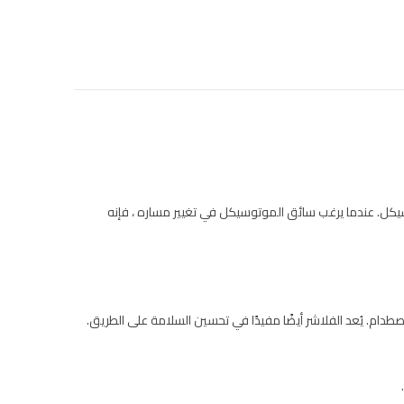
سيكل. عندما يرغب سائق الموتوسيكل في تغيير مساره ، فإنه
طدام. يُعد الفلاشر أيضًا مفيدًا في تحسين السلامة على الطريق.