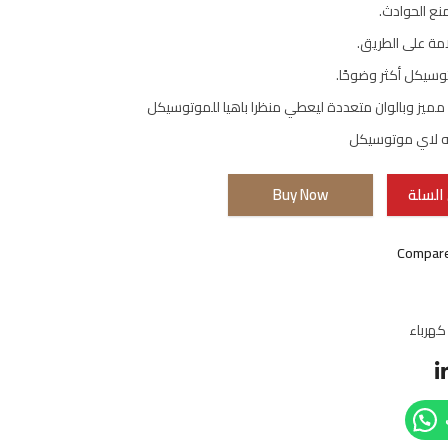
نع الحوادث.
مة على الطريق.
وسيكل أكثر وضوحًا.
مميز وبالوان متعددة ليعطي منظرا باهيا للموتوسيكل
ه لاي موتوسيكل
السلة
Buy Now
Compar
كهرباء