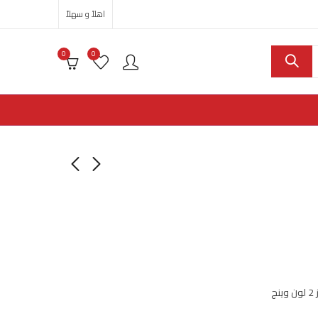
اهلاً و سهلاً
0
0
ج