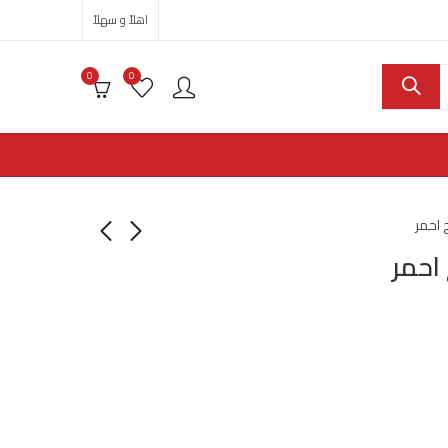
اهلاً و سهلاً
0
0
احمر
احمر