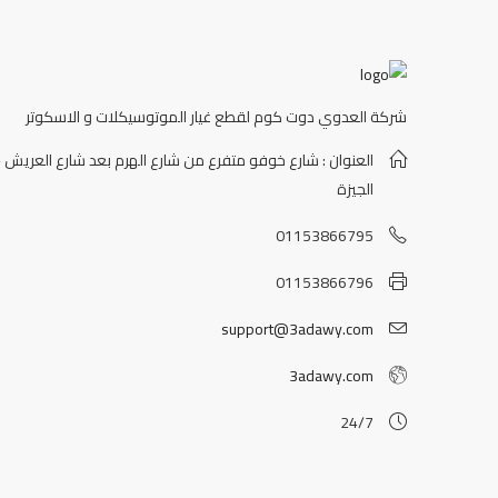
شركة العدوي دوت كوم لقطع غيار الموتوسيكلات و الاسكوتر
العنوان : شارع خوفو متفرع من شارع الهرم بعد شارع العريش -
الجيزة
01153866795
01153866796
support@3adawy.com
3adawy.com
24/7