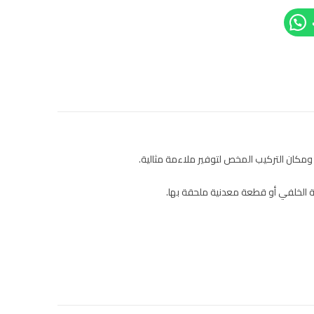
كان التركيب المخص لتوفير ملاءمة مثالية.
جة الخلفي أو قطعة معدنية ملحقة بها.