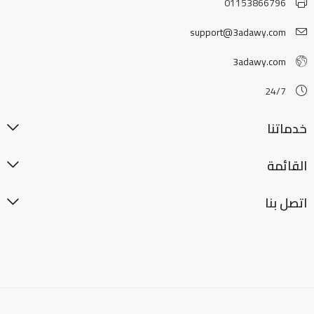
01153866796
support@3adawy.com
3adawy.com
24/7
خدماتنا
القائمة
اتصل بنا