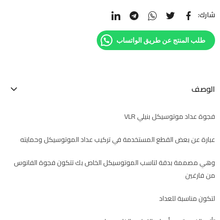
شارك:
طلب المنتج عن طريق الواتساب
الوصف
فجوة عداد موتوسيكل بنيلي VLR
عبارة عن بعض القطع المستخدمة في تركيب عداد الموتوسيكل وحمايته
وهي مصممة بدقة لتاسب الموتوسيكل الخاص بك تتكون فجوة الفانوس
من فارغين
لتكون مناسبة للعداد