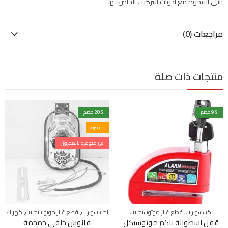
تأتي الفجوة مع أدوات التركيب الخاص بها
مراجعات (0)
منتجات ذات صلة
% خصم
9
% خصم
20
مميزة
غير متوفرة بالمخزون
,
,
,
اكسسوارات
قطع غيار موتوسيكلات
اكسسوارات
قطع غيار موتوسيكلات
كهرباء
قفل اسطوانة باكم موتوسيكل
فانوس خلفى جمجمة