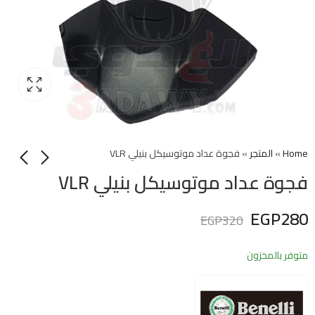
Home
»
المتجر
»
فجوة عداد موتوسيكل بنيلي VLR
فجوة عداد موتوسيكل بنيلي VLR
EGP
280
EGP
320
متوفر بالمخزون