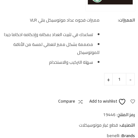
المميزات:
مميزات فجوه عداد موتوسيكل بنلي VLR
تساعدك في تثبيت العداد بمكانه وإحكامه احكاما جيدا
مصممة بشكل مميز لتعطي لمسة من الأناقة
للموتوسيكل
سهلة التركيب والاستخدام
Compare
Add to wishlist
رمز المنتج:
19446
التصنيف:
قطع غيار موتوسيكلات
benelli
Brands: