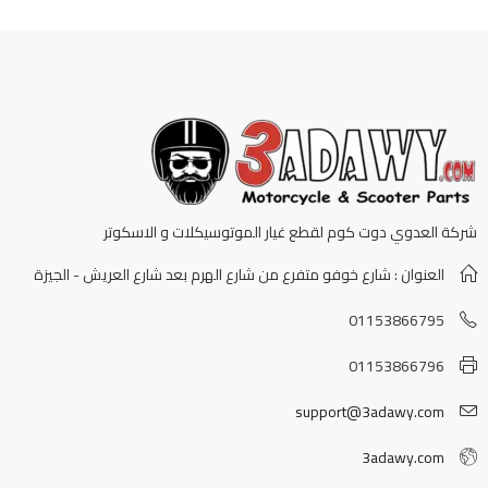
شركة العدوي دوت كوم لقطع غيار الموتوسيكلات و الاسكوتر
العنوان : شارع خوفو متفرع من شارع الهرم بعد شارع العريش - الجيزة
01153866795
01153866796
support@3adawy.com
3adawy.com