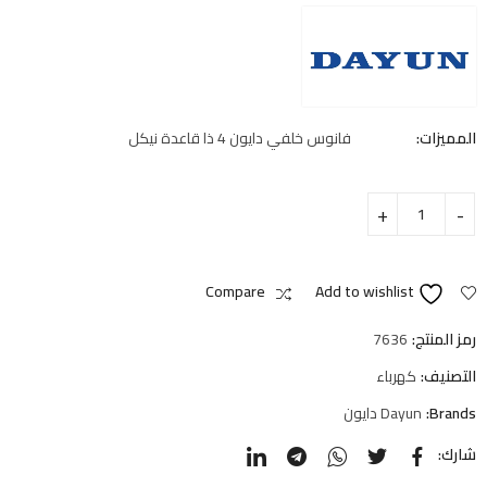
المميزات:
فانوس خلفي دايون 4 ذا قاعدة نيكل
Compare
Add to wishlist
رمز المنتج:
7636
التصنيف:
كهرباء
Brands:
Dayun دايون
شارك: