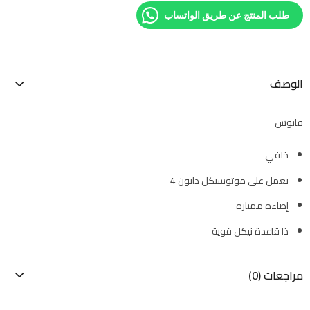
طلب المنتج عن طريق الواتساب
الوصف
فانوس
خلفي
يعمل على موتوسيكل دايون 4
إضاءة ممتازة
ذا قاعدة نيكل قوية
مراجعات (0)