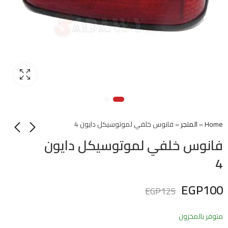
Home
»
المتجر
»
فانوس خلفي لموتوسيكل دايون 4
فانوس خلفي لموتوسيكل دايون
4
EGP
100
EGP
125
متوفر بالمخزون