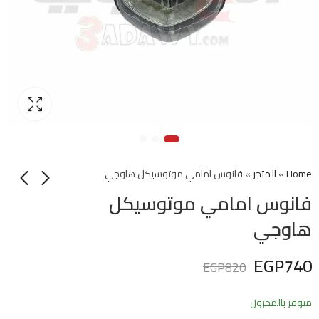
Home
»
المتجر
»
فانوس امامي موتوسيكل هاوجي
فانوس امامي موتوسيكل
هاوجي
EGP
740
EGP
820
متوفر بالمخزون