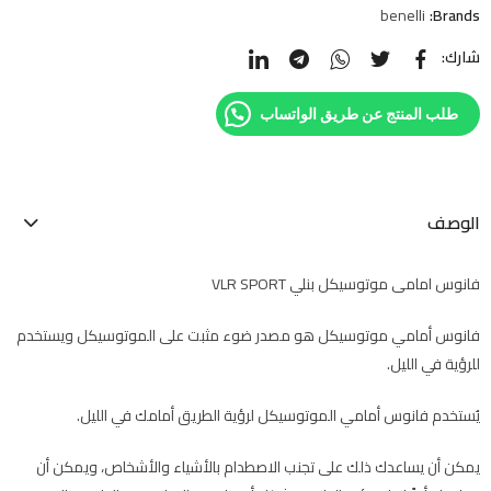
benelli
Brands:
شارك:
طلب المنتج عن طريق الواتساب
الوصف
فانوس امامى موتوسيكل بنلي VLR SPORT
فانوس أمامي موتوسيكل هو مصدر ضوء مثبت على الموتوسيكل ويستخدم
للرؤية في الليل.
يُستخدم فانوس أمامي الموتوسيكل لرؤية الطريق أمامك في الليل.
يمكن أن يساعدك ذلك على تجنب الاصطدام بالأشياء والأشخاص، ويمكن أن