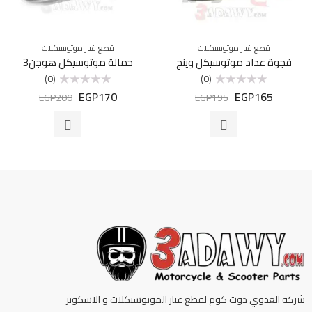
قطع غيار موتوسيكلات
قطع غيار موتوسيكلات
فجوة عداد موتوسيكل وينج
حمالة موتوسيكل هوجن3
(0)
(0)
EGP
170
EGP
165
تم
تم
EGP
200
EGP
195
التقييم
التقييم
0
0
من
من
5
5
شركة العدوي دوت كوم لقطع غيار الموتوسيكلات و الاسكوتر