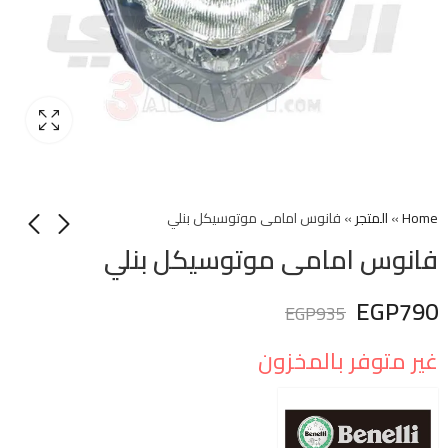
Home
»
المتجر
»
فانوس امامى موتوسيكل بنلي
فانوس امامى موتوسيكل بنلي
EGP
790
EGP
935
غير متوفر بالمخزون