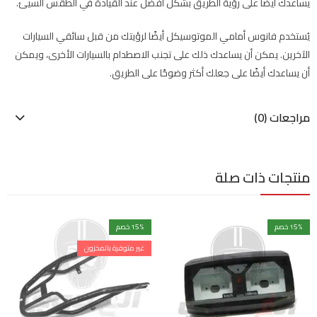
يساعدك أيضًا على رؤية الطريق بشكل أفضل عند القيادة في الطقس السيئ.
يُستخدم فانوس أمامي الموتوسيكل أيضًا لرؤيتك من قبل سائقي السيارات
الآخرين. يمكن أن يساعدك ذلك على تجنب الاصطدام بالسيارات الأخرى، ويمكن
أن يساعدك أيضًا على جعلك أكثر وضوحًا على الطريق.
مراجعات (0)
منتجات ذات صلة
% خصم
15
% خصم
15
غير متوفرة بالمخزون