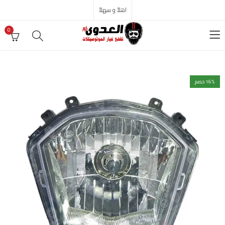
اهلاً و سهلاً
0
% خصم
16