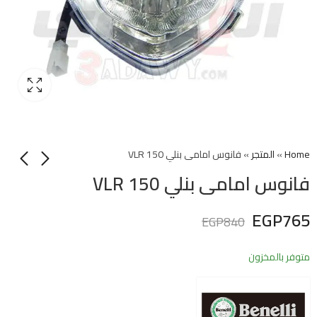
Home
»
المتجر
»
فانوس امامى بنلي VLR 150
فانوس امامى بنلي VLR 150
EGP
765
EGP
840
متوفر بالمخزون