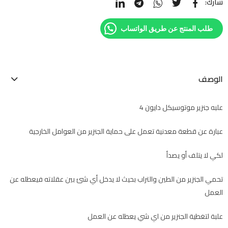
شارك:
طلب المنتج عن طريق الواتساب
الوصف
علبه جنزير موتوسيكل دايون 4
عبارة عن قطعة معدنية تعمل على حماية الجنزير من العوامل الخارجية
لكي لا يتلف أو يصدأ
تحمي الجنزير من الطين والتراب بحيث لا يدخل أي شئ بين عقلاته فيعطله عن
العمل
علبة لتغطية الجنزير من اي شي يعطله عن العمل