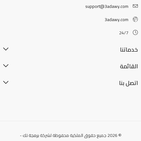
support@3adawy.com
3adawy.com
24/7
خدماتنا
القائمة
اتصل بنا
© 2026 جميع حقوق الملكية محفوظة لشركة
برمجة تك
-