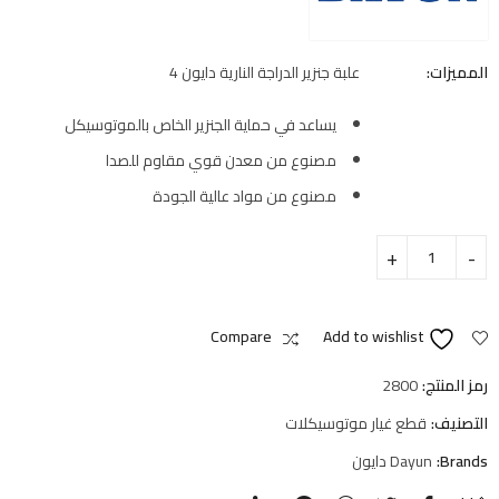
المميزات:
علبة جنزير الدراجة النارية دايون 4
يساعد في حماية الجنزير الخاص بالموتوسيكل
مصنوع من معدن قوي مقاوم للصدا
مصنوع من مواد عالية الجودة
Compare
Add to wishlist
رمز المنتج:
2800
التصنيف:
قطع غيار موتوسيكلات
Brands:
Dayun دايون