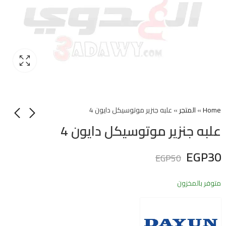
Home
»
المتجر
»
علبه جنزير موتوسيكل دايون 4
علبه جنزير موتوسيكل دايون 4
EGP
30
EGP
50
متوفر بالمخزون