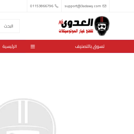
01153866796
support@3adawy.com
تسوق بالتصنيف
الرئيسية