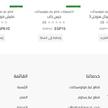
% خصم
40
% خصم
7
,
ار موتوسيكلات
اكسسوارات
قطع غيار موتوسيكلات
قطع غيار مو
ل هوجن 3
جرس كاب
مارش موت
(0)
(0)
GP
610
EGP
15
تم
تم
EGP
25
EGP
1
التقييم
التقييم
0
0
من
من
لمزيد
إضافة إلى السلة
إضا
5
5
خدماتنا
القائمة
قطع غيار موتوسيكلات
الرئيسية
قطع غيار سكوتر
المتجر
شحن لجميع المحافظات
المدونة