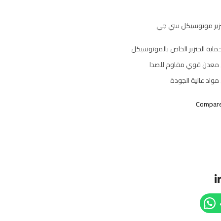
نزير موتوسيكل سي جي
اية الجنزير الخاص بالموتوسيكل
معدن قوي مقاوم للصدا
واد عالية الجودة
Compar