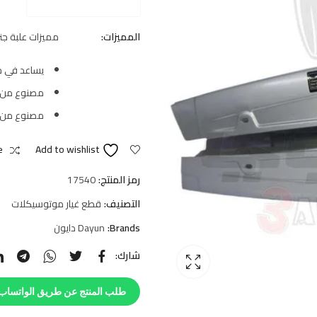
المميزات:
مميزات علبة ج
يساعد في حم
مصنوع من 
مصنوع من م
e
Add to wishlist
رمز المنتج:
17540
التصنيف:
قطع غيار موتوسيكلات
Brands:
Dayun دايون
شارك:
طلب المنتج عن طريق الواتساب