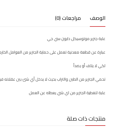
الوصف
مراجعات (0)
علبة جنزير موتوسيكل دايون سي جي
عبارة عن قطعة معدنية تعمل على حماية الجنزير من العوامل الخارج
لكي لا يتلف أو يصدأ
تحمي الجنزير من الطين والتراب بحيث لا يدخل أي شئ بين عقلاته 
علبة لتغطية الجنزير من اي شي يعطله عن العمل
منتجات ذات صلة