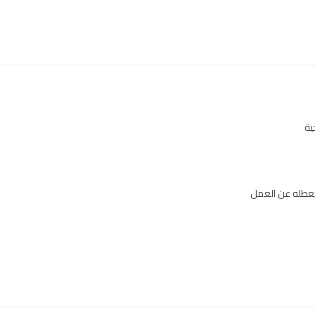
ية
فيعطله عن العمل