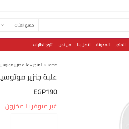
المتجر
المدونة
اتصل بنا
من نحن
تتبع الطلبات
Home
»
المتجر
»
علبة جنزير موتو
علبة جنزير موتوس
EGP
190
غير متوفر بالمخزون