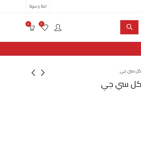
اهلاً و سهلاً
0
0
سيكل سي جي
يكل سي جي