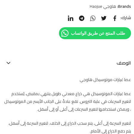
Brands:
هاوجي Haojue
شارك:
طلب المنتج عن طريق الواتساب
الوصف
عصا غيارات موتوسيكل هاوجي
عصا غيارات الموتوسيكل هي ذراع معدني طويل ينتهي بمقبض، يُستخدم
لتغيير السرعات في علبة التروس. تقع عادةً على الجانب الأيسر من الموتوسيكل
، ويمكن استخدامها لتغيير السرعات إلى أعلى أو إلى أسفل.
لتغيير السرعة إلى أعلى، يتم سحب الذراع إلى الخلف. لتغيير السرعة إلى أسفل،
يتم دفع الذراع إلى الأمام.