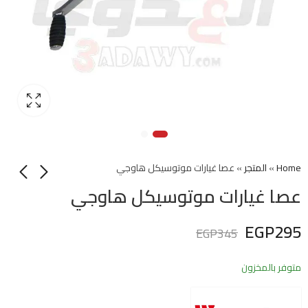
Home
»
المتجر
»
عصا غيارات موتوسيكل هاوجي
عصا غيارات موتوسيكل هاوجي
EGP
295
EGP
345
متوفر بالمخزون