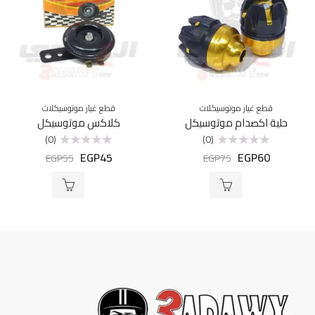
قطع غيار موتوسيكلات
قطع غيار موتوسيكلات
حلية اكصدام موتوسيكل
كلاكس موتوسيكل
(0)
(0)
EGP
45
EGP
60
تم
تم
EGP
55
EGP
75
التقييم
التقييم
0
0
من
من
5
5