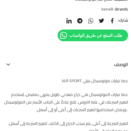
benelli
Brands:
شارك:
طلب المنتج عن طريق الواتساب
الوصف
عصا غيارات موتوسيكل بنيلي VLR SPORT
عصا غيارات الموتوسيكل هي ذراع معدني طويل ينتهي بمقبض، يُستخدم
لتغيير السرعات في علبة التروس. تقع عادةً على الجانب الأيسر من الموتوسيكل
، ويمكن استخدامها لتغيير السرعات إلى أعلى أو إلى أسفل.
لتغيير السرعة إلى أعلى، يتم سحب الذراع إلى الخلف. لتغيير السرعة إلى أسفل،
يتم دفع الذراع إلى الأمام.