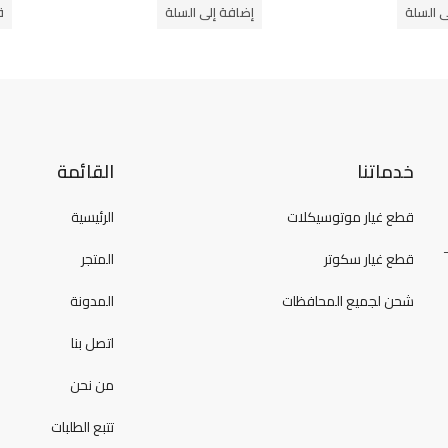
من
من
ى السلة
إضافة إلى السلة
ق
5
5
خدماتنا
القائمة
قطع غيار موتوسيكلات
الرئيسية
قطع غيار سكوتر
المتجر
شحن لجميع المحافظات
المدونة
اتصل بنا
من نحن
تتبع الطلبات