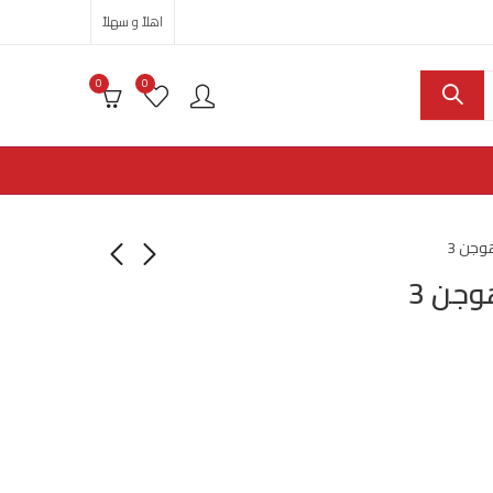
اهلاً و سهلاً
0
0
وجن 3
جن 3