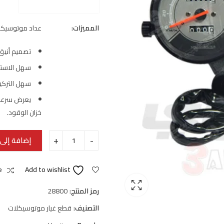
المميزات:
عداد موتوسيكل
تصميم أنيق
سهل الاستخ
سهل التركي
يعرض سرعة 
خزان الوقود.
إضافة إلى 
e
Add to wishlist
رمز المنتج:
28800
التصنيف:
قطع غيار موتوسيكلات