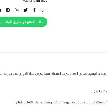
Haojiang
Brands:
شارك:
طلب المنتج عن طريق الواتساب
ران, وعداد الوقود. يعرض العداد سرعة المحرك، بينما يعرض عداد الدوران عدد دورات
هل التركيب
موتوسيكلات. يوفر معلومات مهمة للسائق ويساعده على القيادة بأمان.