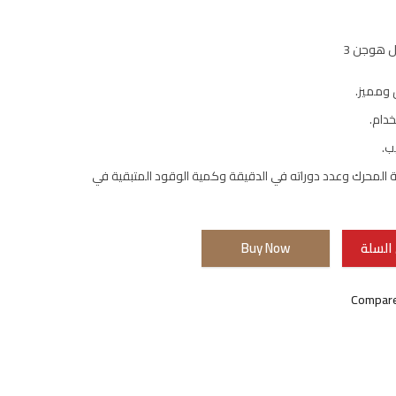
 هوجن 3
 ومميز.
دام.
ب.
المحرك وعدد دوراته في الدقيقة وكمية الوقود المتبقية في
السلة
Buy Now
Compar