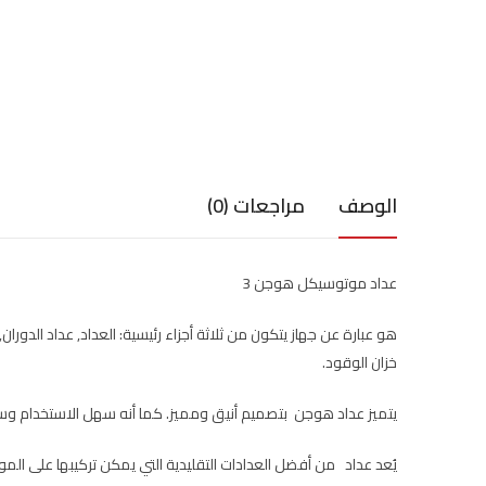
الوصف
مراجعات (0)
عداد موتوسيكل هوجن 3
هو عبارة عن جهاز يتكون من ثلاثة أجزاء رئيسية: العداد, عداد الدو
خزان الوقود.
يتميز عداد هوجن بتصميم أنيق ومميز. كما أنه سهل الاستخدام وس
يُعد عداد من أفضل العدادات التقليدية التي يمكن تركيبها على ال