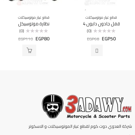
قطع غيار موتوسيكلات
قطع غيار موتوسيكلات
قفل جادون دايون 4
نظارة موتوسيكل
(0)
(0)
EGP
80
EGP
50
تم
تم
EGP
110
EGP
68
التقييم
التقييم
0
0
من
من
5
5
شركة العدوي دوت كوم لقطع غيار الموتوسيكلات و الاسكوتر