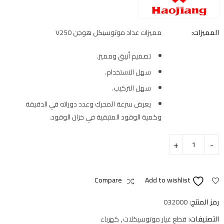
المميزات:
مميزات عداد موتوسيكل هوجن V250
تصميم أنيق ومميز.
سهل الاستخدام.
سهل التركيب.
يعرض سرعة المحرك وعدد دوراته في الدقيقة
وكمية الوقود المتبقية في خزان الوقود.
Compare
Add to wishlist
رمز المنتج:
032000
التصنيفات:
قطع غيار موتوسيكلات
,
كهرباء