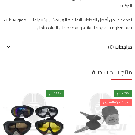
التركيب
يُعد عداد من أفضل العدادات التقليدية التي يمكن تركيبها على الموتوسيكلات.
يوفر معلومات مهمة للسائق ويساعده على القيادة بأمان.
مراجعات (0)
منتجات ذات صلة
% خصم
26
% خصم
27
غير متوفرة بالمخزون