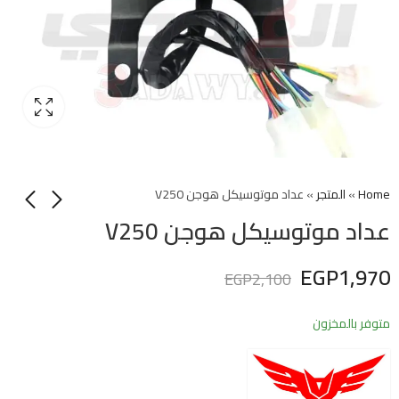
Home
»
المتجر
»
عداد موتوسيكل هوجن V250
عداد موتوسيكل هوجن V250
EGP
1,970
EGP
2,100
متوفر بالمخزون