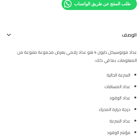
طلب المنتج عن طريق الواتساب
الوصف
عداد موتوسيكل دايون 4 هو عداد رقمي يعرض مجموعة متنوعة من
المعلومات، بما في ذلك:
السرعة الحالية
عداد المسافات
عداد الوقود
درجة حرارة المحرك
عداد السرعة
مؤشر الوقود