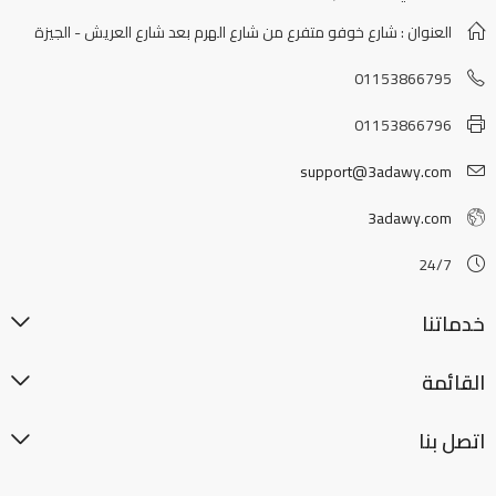
العنوان : شارع خوفو متفرع من شارع الهرم بعد شارع العريش - الجيزة
01153866795
01153866796
support@3adawy.com
3adawy.com
24/7
خدماتنا
القائمة
اتصل بنا