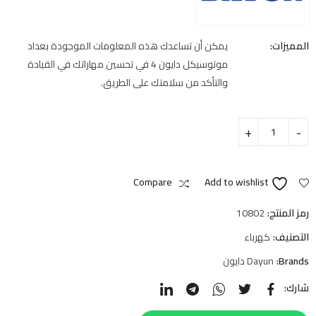
المميزات:
يمكن أن تساعدك هذه المعلومات الموجودة بعداد
موتوسيكل دايون 4 في تحسين مهاراتك في القيادة
والتأكد من سلامتك على الطريق.
Compare
Add to wishlist
رمز المنتج:
10802
التصنيف:
كهرباء
Brands:
Dayun دايون
شارك: