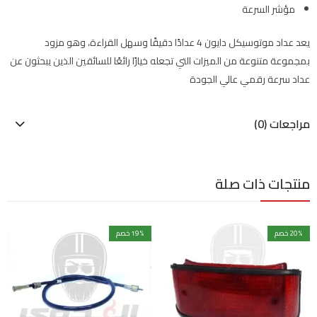
مؤشر السرعة
يعد عداد موتوسيكل دايون 4 عدادًا دقيقًا وسهل القراءة، وهو مزود
بمجموعة متنوعة من الميزات التي تجعله خيارًا رائعًا للسائقين الذين يبحثون عن
عداد سرعة رقمي عالي الجودة
مراجعات (0)
منتجات ذات صلة
% خصم
20
% خصم
19