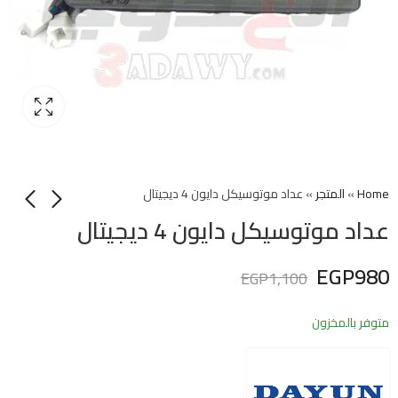
Home
»
المتجر
»
عداد موتوسيكل دايون 4 ديجيتال
عداد موتوسيكل دايون 4 ديجيتال
EGP
980
EGP
1,100
متوفر بالمخزون