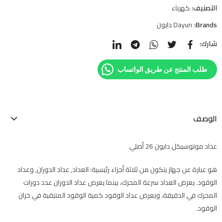
التصنيف:
كهرباء
Brands:
Dayun دايون
شارك:
طلب المنتج عن طريق الواتساب
الوصف
عداد موتوسيكل دايون 26 أصلي
هو عبارة عن جهاز يتكون من ثلاثة أجزاء رئيسية: العداد, عداد الدوران, وعداد
الوقود. يعرض العداد سرعة المحرك، بينما يعرض عداد الدوران عدد دورات
المحرك في الدقيقة، ويعرض عداد الوقود كمية الوقود المتبقية في خزان
الوقود.