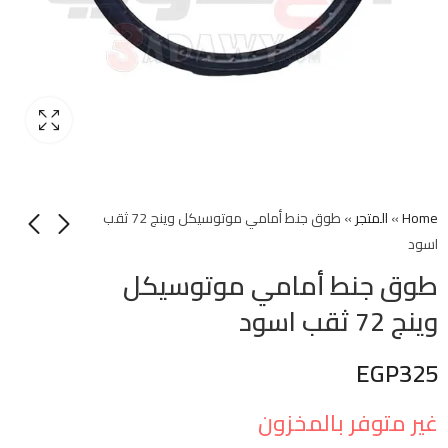
Home
»
المتجر
»
طوق جنط أمامي موتوسيكل وينج 72 ثقب
اسود
طوق جنط أمامي موتوسيكل
وينج 72 ثقب اسود
EGP
325
غير متوفر بالمخزون