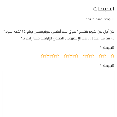
التقييمات
لا توجد تقييمات بعد.
كن أول من يقوم بتقييم “ طوق جنط أمامي موتوسيكل وينج 72 ثقب اسود ”
لن يتم نشر عنوان بريدك الإلكتروني.
الحقول الإلزامية مشار إليها بـ
*
تقييمك
*
تقييمك
*