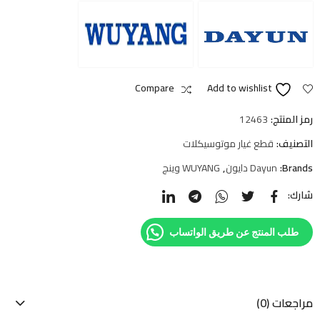
Compare
Add to wishlist
رمز المنتج:
12463
التصنيف:
قطع غيار موتوسيكلات
Brands:
Dayun دايون
,
WUYANG وينج
شارك:
طلب المنتج عن طريق الواتساب
مراجعات (0)