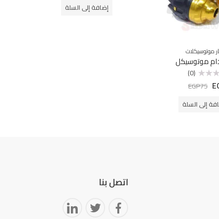
من
إضافة إلى السلة
5
ر موتوسيكلات
اكسسوا
دام موتوسيكل
قفل اسط
(0)
5
E
EGP
75
فة إلى السلة
اتصل بنا