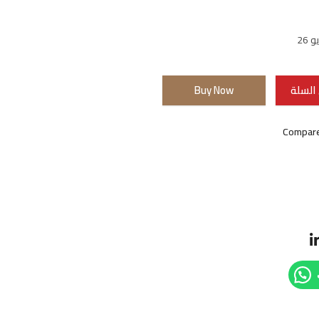
26
السلة
Buy Now
Compar