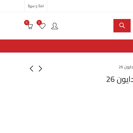
اهلاً و سهلاً
0
0
ون 26
ون 26