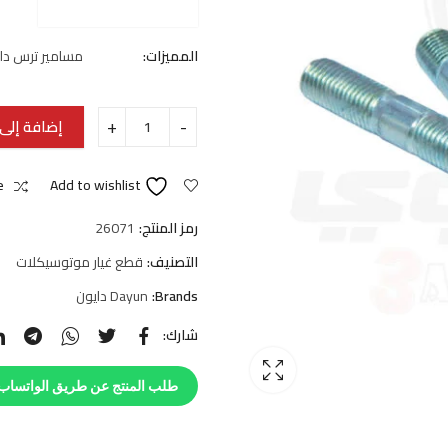
المميزات:
مسامير ترس دايو 
إضافة إلى 
e
Add to wishlist
رمز المنتج:
26071
التصنيف:
قطع غيار موتوسيكلات
Brands:
Dayun دايون
شارك:
طلب المنتج عن طريق الواتساب