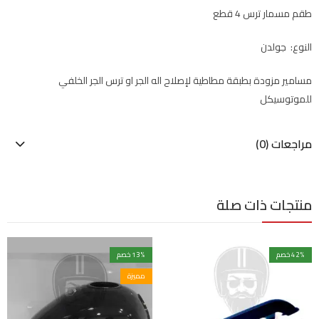
طقم مسمار ترس 4 قطع
النوع: جولدن
مسامير مزودة بطبقة مطاطية لإصلاح اله الجر او ترس الجر الخلفي
للموتوسيكل
مراجعات (0)
منتجات ذات صلة
% خصم
42
% خصم
13
مميزة