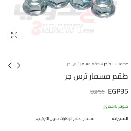
Home
»
المتجر
»
طقم مسمار ترس جر
طقم مسمار ترس جر
EGP
35
EGP
55
متوفر بالمخزون
المميزات:
مسمار إصلاح الإطارات سهل التركيب،