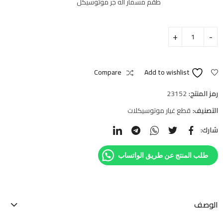
طقم مسمار اله جر موتوسيكل
Compare
Add to wishlist
رمز المنتج:
23152
التصنيف:
قطع غيار موتوسيكلات
شارك:
طلب المنتج عن طريق الواتساب
الوصف