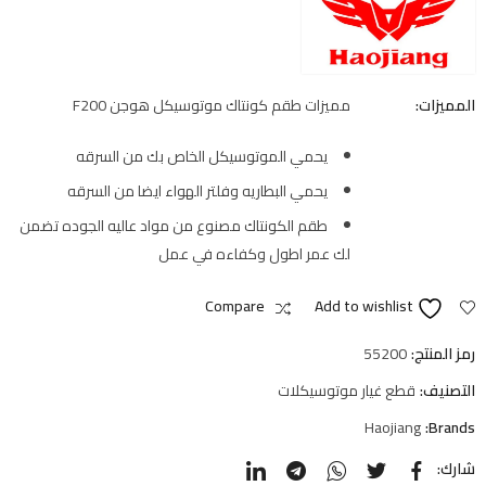
المميزات:
مميزات طقم كونتاك موتوسيكل هوجن F200
يحمي الموتوسيكل الخاص بك من السرقه
يحمي البطاريه وفلتر الهواء ايضا من السرقه
طقم الكونتاك مصنوع من مواد عاليه الجوده تضمن
لك عمر اطول وكفاءه في عمل
Compare
Add to wishlist
رمز المنتج:
55200
التصنيف:
قطع غيار موتوسيكلات
Haojiang
Brands:
شارك: