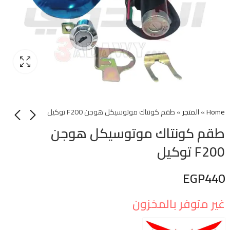
Home
»
المتجر
»
طقم كونتاك موتوسيكل هوجن F200 توكيل
طقم كونتاك موتوسيكل هوجن
F200 توكيل
EGP
440
غير متوفر بالمخزون