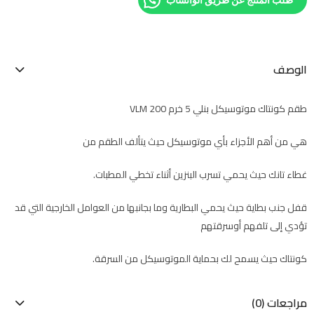
الوصف
طقم كونتاك موتوسيكل بنلي 5 خرم VLM 200
هي من أهم الأجزاء بأي موتوسيكل حيث يتألف الطقم من
غطاء تانك حيث يحمي تسرب البنزين أثناء تخطي المطبات.
قفل جنب بطاية حيث يحمي البطارية وما بجانبها من العوامل الخارجية التي قد
تؤدي إلى تلفهم أوسرقتهم
كونتاك حيث يسمح لك بحماية الموتوسيكل من السرقة.
مراجعات (0)