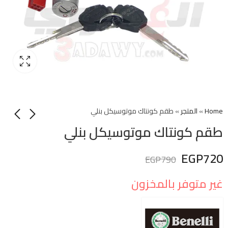
Home
»
المتجر
»
طقم كونتاك موتوسيكل بنلي
طقم كونتاك موتوسيكل بنلي
EGP
720
EGP
790
غير متوفر بالمخزون