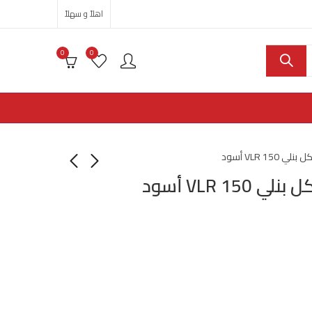
اهلاً و سهلاً
0
0
VLR 15 أسود
VLR 1 أسود