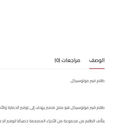
الوصف
مراجعات (0)
طقم فيبر موتوسيكل
طقم فيبر موتوسيكل هو منتج متميز يهدف إلى توفير الحماية والأمان
يتألف الطقم من مجموعة من الأجزاء المصممة خصيصًا لتوفير الدعم و