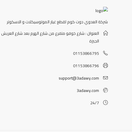
شركة العدوي دوت كوم لقطع غيار الموتوسيكلات و الاسكوتر
العنوان : شارع خوفو متفرع من شارع الهرم بعد شارع العريش -
الجيزة
01153866795
01153866796
support@3adawy.com
3adawy.com
24/7