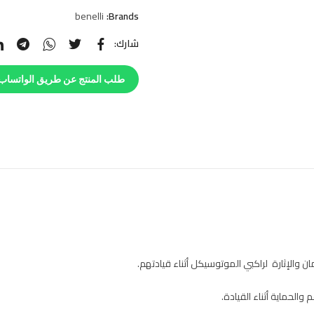
benelli
Brands:
شارك:
طلب المنتج عن طريق الواتساب
 والإثارة لراكبي الموتوسيكل أثناء قيادتهم.
الحماية أثناء القيادة.