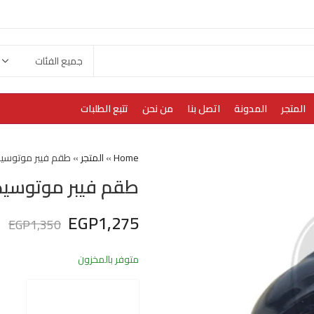
المتجر
المدونة
اتصل بنا
من نحن
تتبع الطلبات
Home
»
المتجر
»
طقم فيبر موتوسيكل بنلي 0
طقم فيبر موتوسيكل بنلي 50
EGP
1,275
EGP
1,350
متوفر بالمخزون