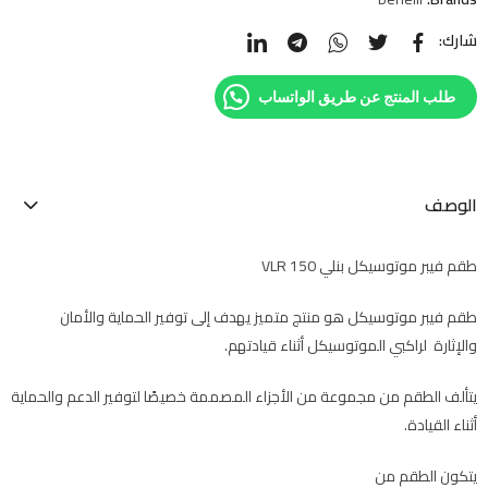
شارك:
طلب المنتج عن طريق الواتساب
الوصف
طقم فيبر موتوسيكل بنلي VLR 150
طقم فيبر موتوسيكل هو منتج متميز يهدف إلى توفير الحماية والأمان
والإثارة لراكبي الموتوسيكل أثناء قيادتهم.
يتألف الطقم من مجموعة من الأجزاء المصممة خصيصًا لتوفير الدعم والحماية
أثناء القيادة.
يتكون الطقم من