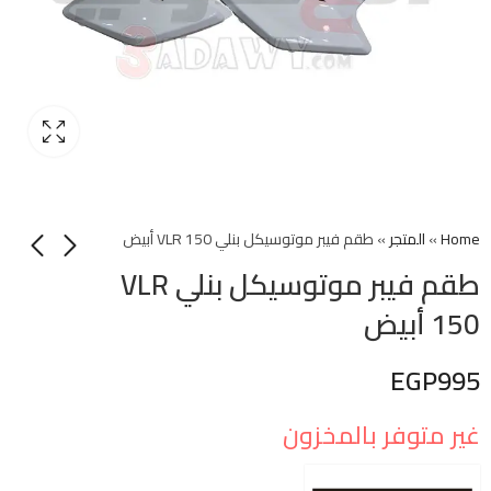
Home
»
المتجر
»
طقم فيبر موتوسيكل بنلي VLR 150 أبيض
طقم فيبر موتوسيكل بنلي VLR
150 أبيض
EGP
995
غير متوفر بالمخزون