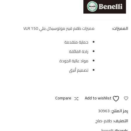
المميزات:
مميزات طقم فيبر موتوسيكل بنلي VLR 150
حماية متقدمة
راحة الفائقة
مواد عالية الجودة
تصميم أنيق
Compare
Add to wishlist
رمز المنتج:
30963
التصنيف:
طقم-صاج
benelli
Brands: