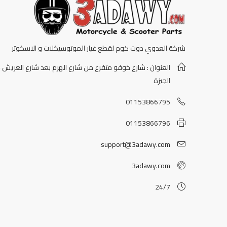
شركة العدوي دوت كوم لقطع غيار الموتوسيكلات و الاسكوتر
العنوان : شارع خوفو متفرع من شارع الهرم بعد شارع العريش -
الجيزة
01153866795
01153866796
support@3adawy.com
3adawy.com
24/7