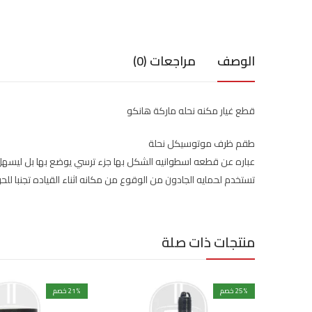
الوصف
مراجعات (0)
قطع غيار مكنه نحله ماركة هانكو
طقم ظرف موتوسيكل نحلة
عباره عن قطعه اسطوانيه الشكل بها جزء ترسي يوضع بها بل ليسه
تستخدم لحمايه الجادون من الوقوع من مكانه اثناء القياده تجنبا للح
منتجات ذات صلة
% خصم
25
% خصم
21