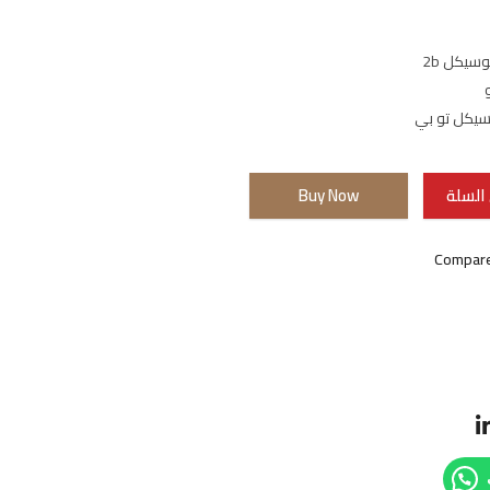
يكل 2b
سيكل تو بي
السلة
Buy Now
Compar