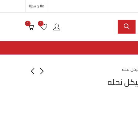
اهلاً و سهلاً
0
0
كل نحله
كل نحله