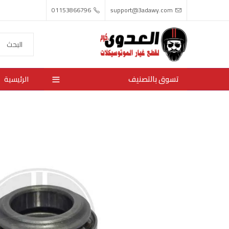
01153866796
support@3adawy.com
تسوق بالتصنيف
الرئيسية