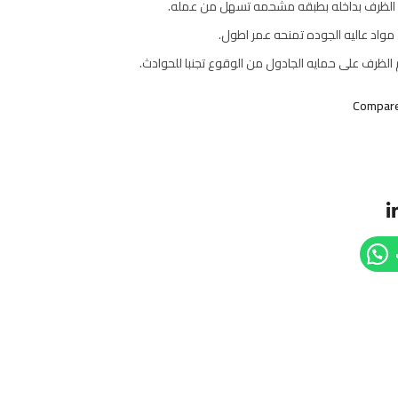
الظرف بداخله بطبقه مشحمه تسهل من عمله.
واد عاليه الجوده تمنحه عمر اطول.
لظرف على حمايه الجادول من الوقوع تجنبا للحوادث.
Compar