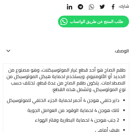
شارك:
طلب المنتج عن طريق الواتساب
الوصف
طقم الصاج هو أحد قطع غيار الموتوسيكلات، وهو مصنوع من
الحديد أو الألومنيوم، ويستخدم لحماية هيكل الموتوسيكل من
الاصطدامات. يتكون طقم الصاج من عدة قطع، تختلف حسب
نوع الموتوسيكل، وتشمل هذه القطع:
داير خلفي هوجن 4 أحمر لحماية الجزء الخلفي للموتوسيكل
تانك هوجن 4 لحماية الوقود من العوامل الجوية
2 جنب هوجن 4 لحماية البطارية وفلتر الهواء
رفرف أمامي