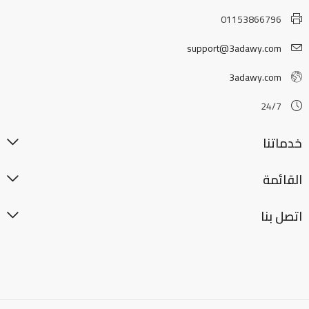
01153866796
support@3adawy.com
3adawy.com
24/7
خدماتنا
القائمة
اتصل بنا