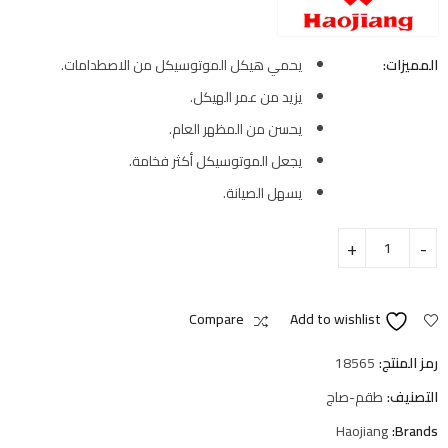
المميزات:
يحمي هيكل الموتوسيكل من الاصطدامات.
يزيد من عمر الهيكل.
يحسن من المظهر العام.
يجعل الموتوسيكل أكثر فخامة.
يسهل الصيانة.
Compare
Add to wishlist
رمز المنتج:
18565
التصنيف:
طقم-صاج
Haojiang
Brands: