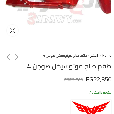
Home
»
المتجر
»
طقم صاج موتوسيكل هوجن 4
طقم صاج موتوسيكل هوجن 4
EGP
2,350
EGP
2,700
متوفر بالمخزون