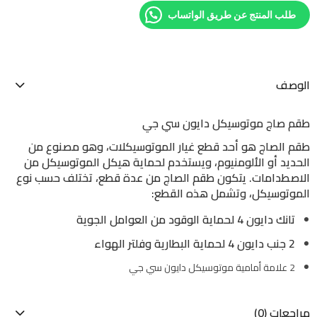
طلب المنتج عن طريق الواتساب
الوصف
طقم صاج موتوسيكل دايون سي جي
طقم الصاج هو أحد قطع غيار الموتوسيكلات، وهو مصنوع من
الحديد أو الألومنيوم، ويستخدم لحماية هيكل الموتوسيكل من
الاصطدامات. يتكون طقم الصاج من عدة قطع، تختلف حسب نوع
الموتوسيكل، وتشمل هذه القطع:
تانك دايون 4 لحماية الوقود من العوامل الجوية
2 جنب دايون 4 لحماية البطارية وفلتر الهواء
2 علامة أمامية موتوسيكل دايون سي جي
مراجعات (0)