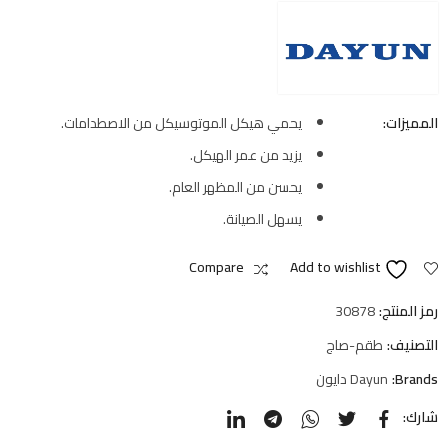
المميزات:
يحمي هيكل الموتوسيكل من الاصطدامات.
يزيد من عمر الهيكل.
يحسن من المظهر العام.
يسهل الصيانة.
Compare
Add to wishlist
رمز المنتج:
30878
التصنيف:
طقم-صاج
Brands:
Dayun دايون
شارك: