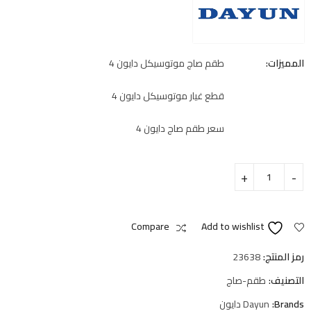
المميزات:
طقم صاج موتوسيكل دايون 4
قطع غيار موتوسيكل دايون 4
سعر طقم صاج دايون 4
Compare
Add to wishlist
رمز المنتج:
23638
التصنيف:
طقم-صاج
Brands:
Dayun دايون