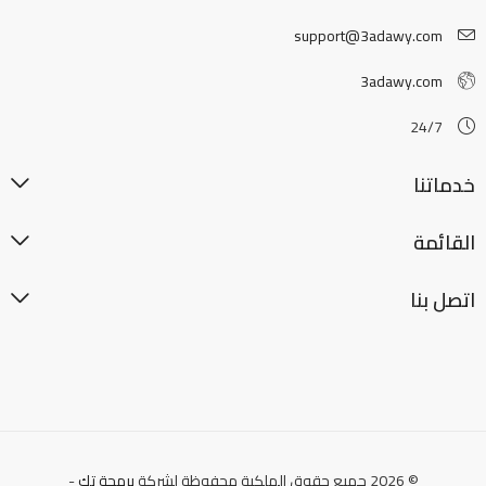
support@3adawy.com
3adawy.com
24/7
خدماتنا
القائمة
اتصل بنا
© 2026 جميع حقوق الملكية محفوظة لشركة
برمجة تك
-