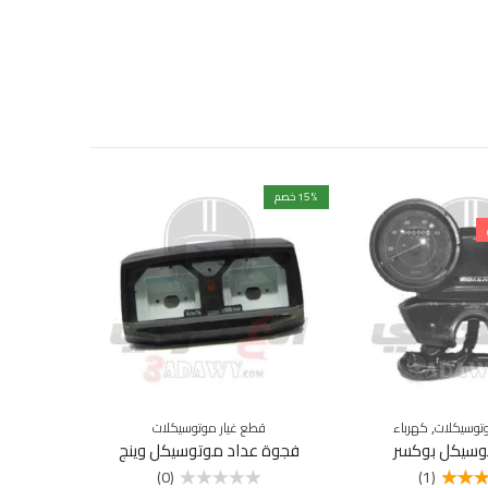
% خصم
15
% خصم
12
ق
حمال
5
,
توسيكلات
كهرباء
قطع غيار موتوسيكلات
وسيكل بوكسر
فجوة عداد موتوسيكل وينج
(0)
(1)