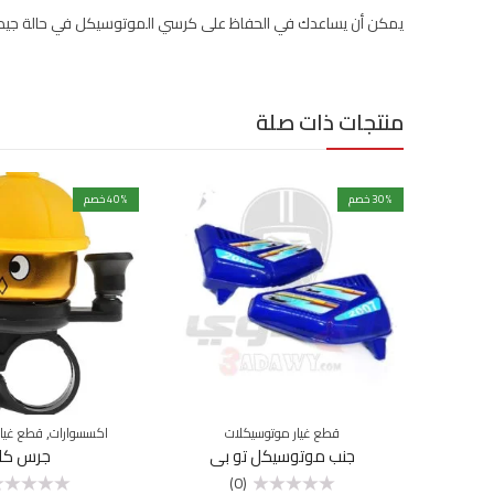
يمكن أن يساعدك في الحفاظ على كرسي الموتوسيكل في حالة جيدة
منتجات ذات صلة
% خصم
30
% خصم
40
,
قطع غيار موتوسيكلات
اكسسوارات
قطع غيار
جنب موتوسيكل تو بي
جرس كا
(0)