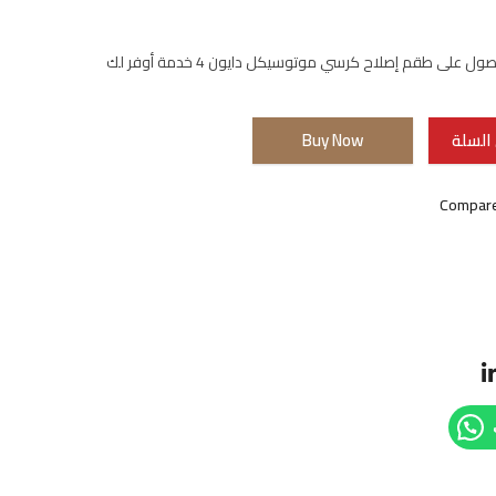
ل على طقم إصلاح كرسي موتوسيكل دايون 4 خدمة أوفر لك
السلة
Buy Now
Compar