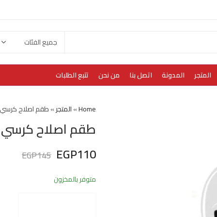
المتجر
المدونة
اتصل بنا
من نحن
تتبع الطلبات
Home
»
المتجر
»
طقم اصلاح كرسي م
طقم اصلاح كرسي م
EGP
110
EGP
145
متوفر بالمخزون