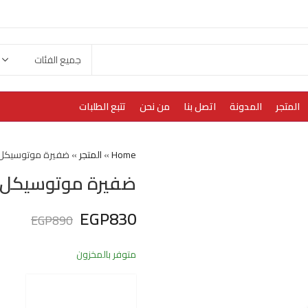
المتجر
المدونة
اتصل بنا
من نحن
تتبع الطلبات
Home
»
المتجر
»
ضفيرة موتوسيكل بنيلي 
ضفيرة موتوسيكل بنيلي 0
EGP
830
EGP
890
متوفر بالمخزون