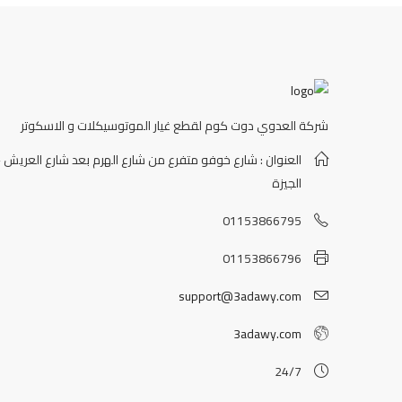
شركة العدوي دوت كوم لقطع غيار الموتوسيكلات و الاسكوتر
العنوان : شارع خوفو متفرع من شارع الهرم بعد شارع العريش -
الجيزة
01153866795
01153866796
support@3adawy.com
3adawy.com
24/7