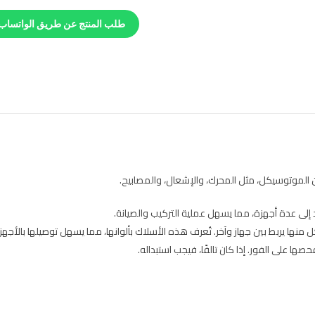
طلب المنتج عن طريق الواتساب
 الموتوسيكل، مثل المحرك، والإشعال، والمصابيح.
لى عدة أجهزة، مما يسهل عملية التركيب والصيانة.
ها يربط بين جهاز وآخر. تُعرف هذه الأسلاك بألوانها، مما يسهل توصيلها بالأجهز
ا على الفور. إذا كان تالفًا، فيجب استبداله.