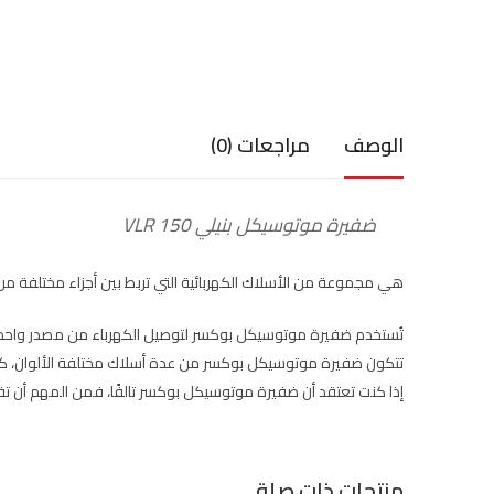
الوصف
مراجعات (0)
ضفيرة موتوسيكل بنيلي VLR 150
هي مجموعة من الأسلاك الكهربائية التي تربط بين أجزاء مختلفة من
تُستخدم ضفيرة موتوسيكل بوكسر لتوصيل الكهرباء من مصدر واحد إ
تتكون ضفيرة موتوسيكل بوكسر من عدة أسلاك مختلفة الألوان، كل من
إذا كنت تعتقد أن ضفيرة موتوسيكل بوكسر تالفًا، فمن المهم أن تفحصه
منتجات ذات صلة