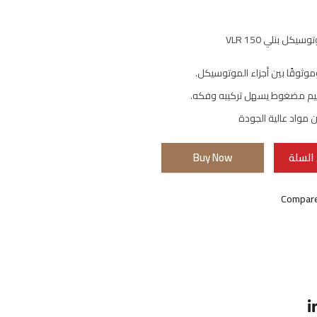
كل بنلي VLR 150
ا وموثوقًا بين أجزاء الموتوسيكل.
يم مضغوط يسهل تركيبه وفكه.
مواد عالية الجودة
السلة
Buy Now
Compar