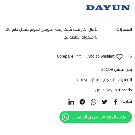
المميزات:
لأمان اكثر يجب تثبيت رقبة الفورش لموتوسيكل دايو 26
بالصمولة الخاصة بها
Compare
Add to wishlist
رمز المنتج:
26008
التصنيف:
قطع غيار موتوسيكلات
Brands:
Dayun دايون
شارك:
طلب المنتج عن طريق الواتساب