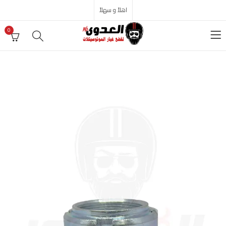
اهلاً و سهلاً
0