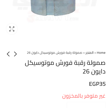
Home
»
المتجر
»
صمولة رقبة فورش موتوسيكل دايون 26
صمولة رقبة فورش موتوسيكل
دايون 26
EGP
35
غير متوفر بالمخزون