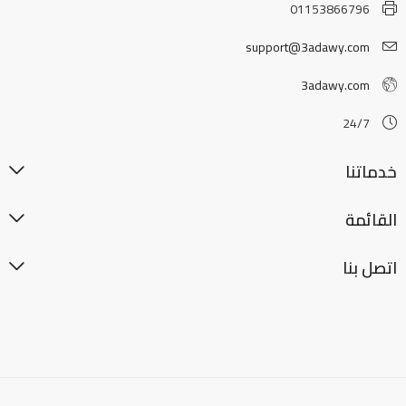
01153866796
support@3adawy.com
3adawy.com
24/7
خدماتنا
القائمة
اتصل بنا