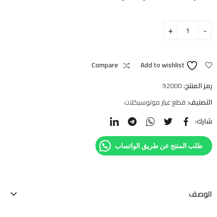
Compare
Add to wishlist
رمز المنتج:
92000
التصنيف:
قطع غيار موتوسيكلات
شارك:
طلب المنتج عن طريق الواتساب
الوصف