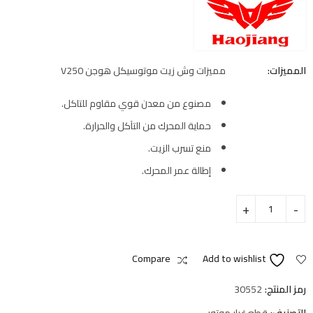
المميزات:
مميزات وش زيت موتوسيكل هوجن V250
مصنوع من معدن قوي مقاوم للتاكل.
حماية المحرك من التآكل والحرارة.
منع تسرب الزيت.
إطالة عمر المحرك.
Compare
Add to wishlist
رمز المنتج:
30552
التصنيف:
قطع غيار موتور