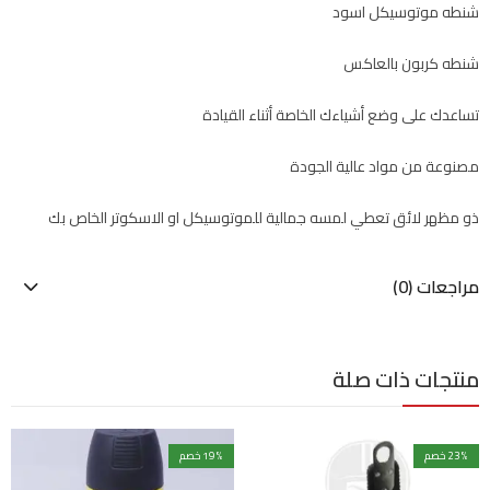
شنطه موتوسيكل اسود
شنطه كربون بالعاكس
تساعدك على وضع أشياءك الخاصة أثناء القيادة
مصنوعة من مواد عالية الجودة
ذو مظهر لائق تعطي لمسه جمالية للموتوسيكل او الاسكوتر الخاص بك
مراجعات (0)
منتجات ذات صلة
% خصم
23
% خصم
19