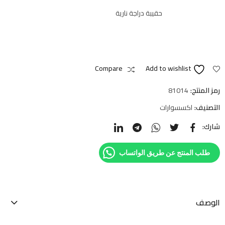
حقيبة دراجة نارية
Compare
Add to wishlist
رمز المنتج:
81014
التصنيف:
اكسسوارات
شارك:
طلب المنتج عن طريق الواتساب
الوصف