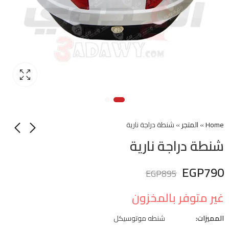
Home
»
المتجر
»
شنطة دراجة نارية
شنطة دراجة نارية
EGP
790
EGP
895
غير متوفر بالمخزون
المميزات:
شنطه موتوسيكل