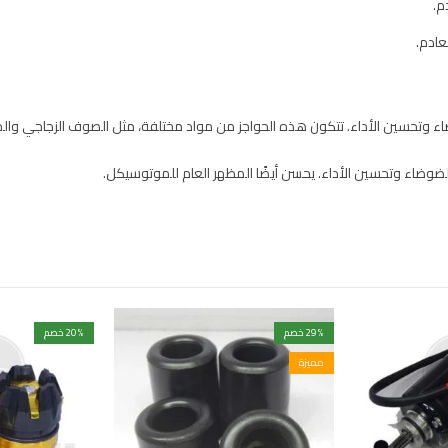
م.
عادم.
ضاء وتحسين الأداء. تتكون هذه الحواجز من مواد مختلفة، مثل الصوف الزجاجي وال
لضوضاء وتحسين الأداء. يحسن أيضًا المظهر العام للموتوسيكل.
% خصم
29
% خصم
20
مميزة