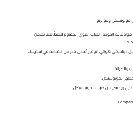
موتوسيكل وينج تربو
واد عالية الجودة، الصلب القوي المقاوم للصدأ، مما يضمن
ره.
ديناميكي هوائي لتوفير أقصى قدر من الكفاءة في استهلاك
 والصيانة.
ظهر الموتوسيكل.
 عالي ويحسن من صوت الموتوسيكل
Compar