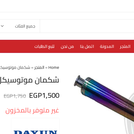
المتجر
المدونة
اتصل بنا
من نحن
تتبع الطلبات
Home
»
المتجر
»
شكمان موتوسيكل و
شكمان موتوسيكل و
EGP
1,500
EGP
1,750
غير متوفر بالمخزون