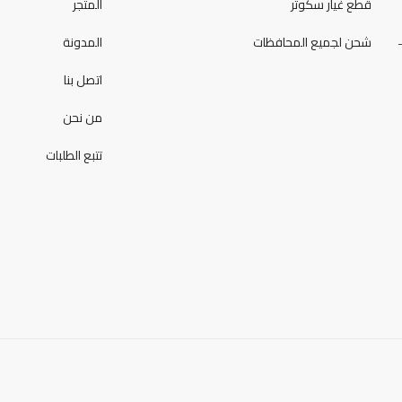
قطع غيار سكوتر
المتجر
شحن لجميع المحافظات
المدونة
اتصل بنا
من نحن
تتبع الطلبات