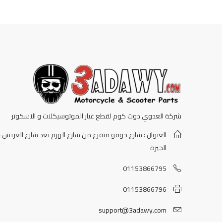
شركة العدوي دوت كوم لقطع غيار الموتوسيكلات و الاسكوتر
العنوان : شارع خوفو متفرع من شارع الهرم بعد شارع العريش -
الجيزة
01153866795
01153866796
support@3adawy.com