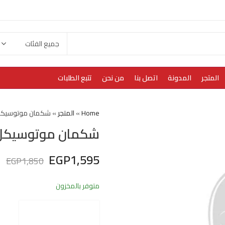
المتجر
المدونة
اتصل بنا
من نحن
تتبع الطلبات
Home
»
المتجر
»
شكمان موتوسيكل ه
شكمان موتوسيكل هو
EGP
1,595
EGP
1,850
متوفر بالمخزون