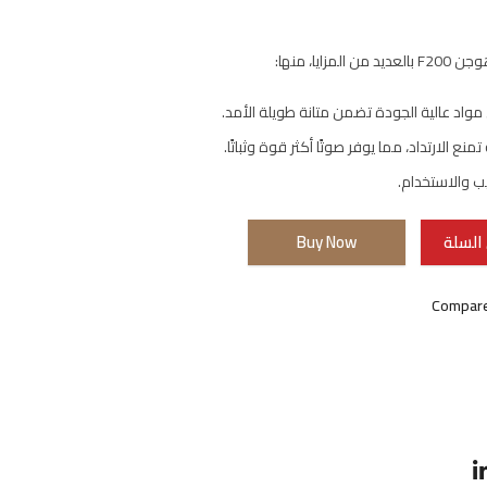
لمزايا، منها:
اد عالية الجودة تضمن متانة طويلة الأمد.
منع الارتداد، مما يوفر صوتًا أكثر قوة وثباتًا.
ب والاستخدام.
السلة
Buy Now
Compar