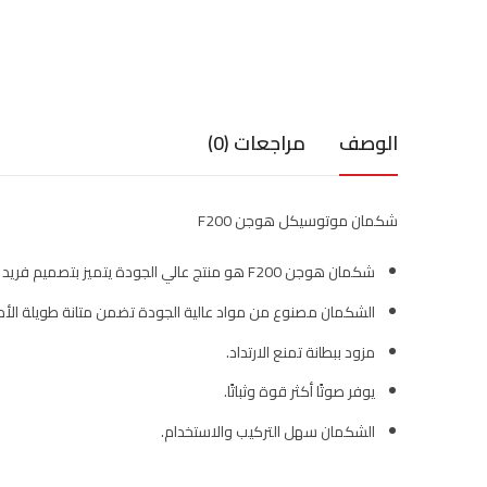
الوصف
مراجعات (0)
شكمان موتوسيكل هوجن F200
شكمان هوجن F200 هو منتج عالي الجودة يتميز بتصميم فريد وقوي.
الشكمان مصنوع من مواد عالية الجودة تضمن متانة طويلة الأم
مزود ببطانة تمنع الارتداد.
يوفر صوتًا أكثر قوة وثباتًا.
الشكمان سهل التركيب والاستخدام.