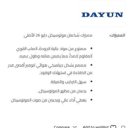
المميزات:
مميزات شكمان موتوسيكل دايو 26 الأصلي
مصنوع من مواد عالية الجودة، الصلب القوي
المقاوم للصدأ، مما يضمن متانته وطول عمره.
مصمم بشكل ديناميكي هوائي لتوفير أقصى قدر
من الكفاءة في استهلاك الوقود.
سهل التركيب والصيانة.
يحسن من مظهر الموتوسيكل.
يعطي أداء عالي ويحسن من صوت الموتوسيكل
Compare
Add to wishlist