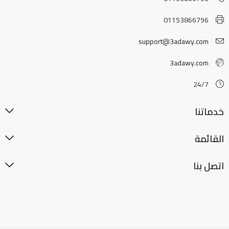
01153866796
support@3adawy.com
3adawy.com
24/7
خدماتنا
القائمة
اتصل بنا