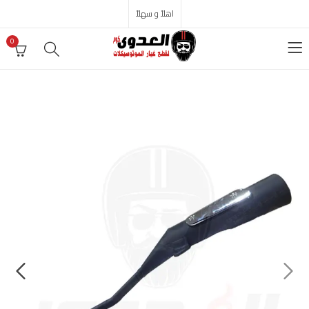
اهلاً و سهلاً
0