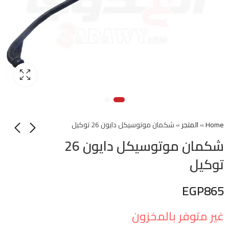
Home
»
المتجر
»
شكمان موتوسيكل دايون 26 توكيل
شكمان موتوسيكل دايون 26
توكيل
EGP
865
غير متوفر بالمخزون