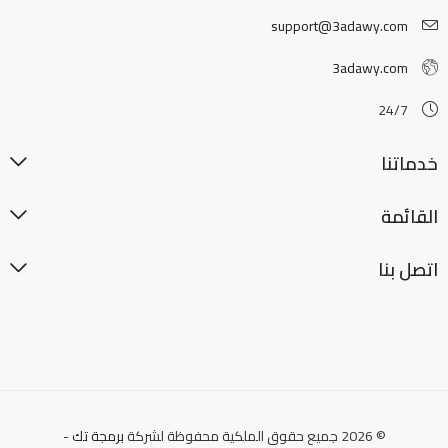
support@3adawy.com
3adawy.com
24/7
خدماتنا
القائمة
اتصل بنا
© 2026 جميع حقوق الملكية محفوظة لشركة
برمجة تك
-