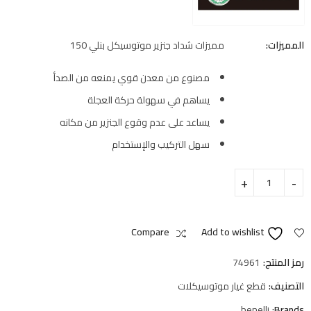
المميزات:
مميزات شداد جنزير موتوسيكل بنلي 150
مصنوع من معدن قوي يمنعه من الصدأ
يساهم في سهولة حركة العجلة
يساعد على عدم وقوع الجنزير من مكانه
سهل التركيب والإستخدام
Compare
Add to wishlist
رمز المنتج:
74961
التصنيف:
قطع غيار موتوسيكلات
benelli
Brands: