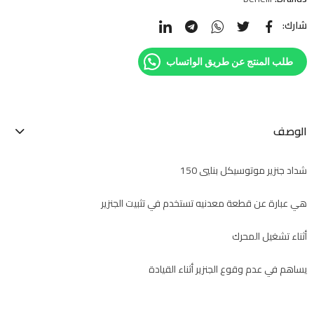
شارك:
طلب المنتج عن طريق الواتساب
الوصف
شداد جنزير موتوسيكل بنليي 150
هي عبارة عن قطعة معدنيه تستخدم في تثبيت الجنزير
أثناء تشغيل المحرك
يساهم في عدم وقوع الجنزير أثناء القيادة