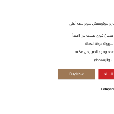
زير موتوسيكل سوبر لايت أصلي
معدن قوي يمنعه من الصدأ
هولة حركة العجلة
دم وقوع الجنزير من مكانه
ب والإستخدام
السلة
Buy Now
Compar