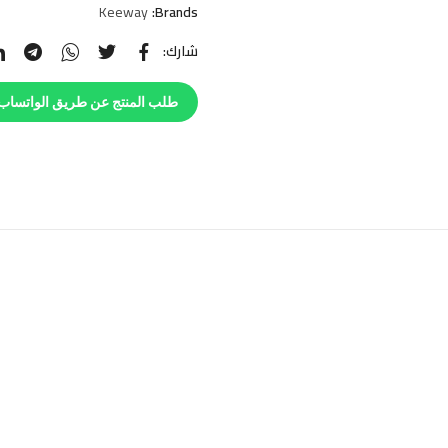
Keeway
Brands:
شارك:
طلب المنتج عن طريق الواتساب