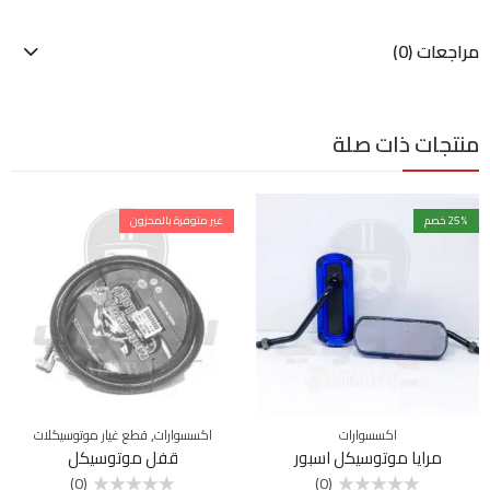
مراجعات (0)
منتجات ذات صلة
% خصم
25
غير متوفرة بالمخزون
,
اكسسوارات
اكسسوارات
قطع غيار موتوسيكلات
مرايا موتوسيكل اسبور
قفل موتوسيكل
(0)
(0)