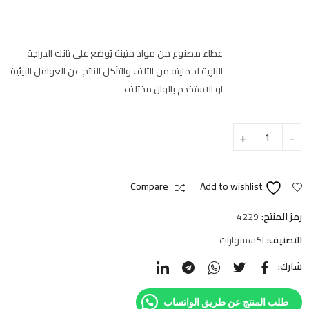
غطاء مصنوع من مواد متينة يُوضع على تانك الدراجة
النارية لحمايته من التلف والتآكل الناتج عن العوامل البيئية
او الاستخدم بالوان مختلف
Compare
Add to wishlist
رمز المنتج:
4229
التصنيف:
اكسسوارات
شارك:
طلب المنتج عن طريق الواتساب