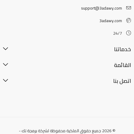
support@3adawy.com
3adawy.com
24/7
خدماتنا
القائمة
اتصل بنا
© 2026 جميع حقوق الملكية محفوظة لشركة
برمجة تك
-