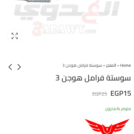
Home
»
المتجر
»
سوستة فرامل هوجن 3
سوستة فرامل هوجن 3
EGP
15
EGP
25
متوفر بالمخزون