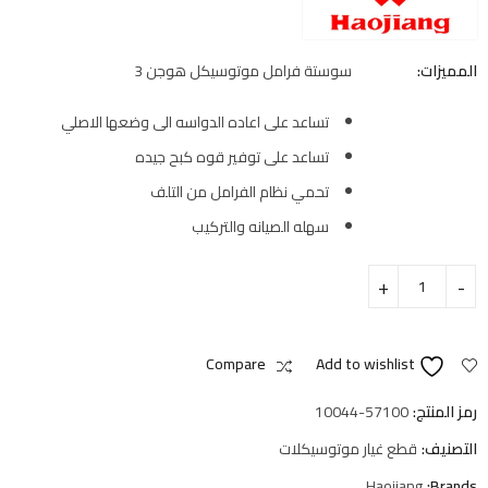
المميزات:
سوستة فرامل موتوسيكل هوجن 3
تساعد على اعاده الدواسه الى وضعها الاصلي
تساعد على توفير قوه كبح جيده
تحمي نظام الفرامل من التلف
سهله الصيانه والتركيب
Compare
Add to wishlist
رمز المنتج:
10044-57100
التصنيف:
قطع غيار موتوسيكلات
Haojiang
Brands: