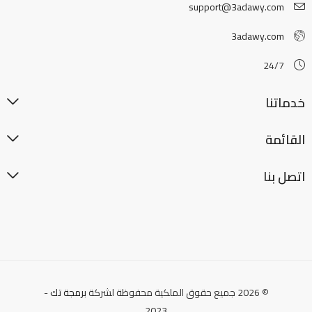
support@3adawy.com
3adawy.com
24/7
خدماتنا
القائمة
اتصل بنا
© 2026 جميع حقوق الملكية محفوظة لشركة
برمجة تك
-
2023