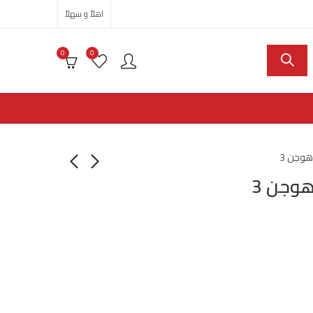
اهلاً و سهلاً
0
0
وجن 3
وجن 3