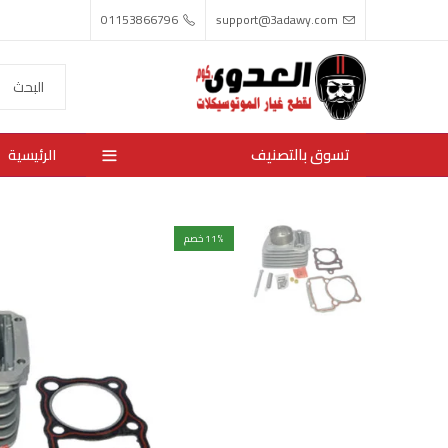
01153866796
support@3adawy.com
تسوق بالتصنيف
الرئيسية
% خصم
11