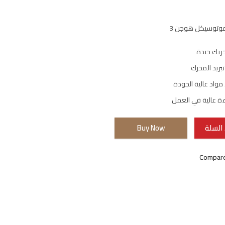
موتوسيكل هوجن 3
حريك جيدة
بريد المحرك
واد عالية الجودة
 عالية في العمل
السلة
Buy Now
Compar