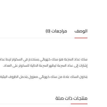
الوصف
مراجعات (0)
سلك عداد السرعة هو سلك كهربائي يستخدم في السكوتر لربط عداد ا
إشارات إلى عداد السرعة ليظهر السرعة الحالية للسكوتر على العداد.
يتكون السلك عادة من سلك كهربائي معزول يتحمل الظروف البيئية ا
منتجات ذات صلة