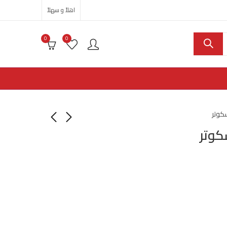
اهلاً و سهلاً
0
0
كوتر
كوتر