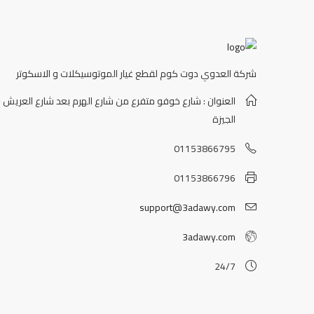
شركة العدوي دوت كوم لقطع غيار الموتوسيكلات و الاسكوتر
العنوان : شارع خوفو متفرع من شارع الهرم بعد شارع العريش -
الجيزة
01153866795
01153866796
support@3adawy.com
3adawy.com
24/7