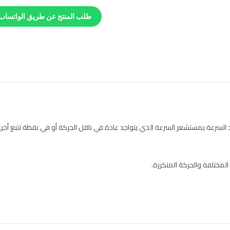
طلب المنتج عن طريق الواتساب
لسرعة بمستشعر السرعة الذي يتواجد عادة في ناقل الحركة أو في نقطة تتبع أخرى
لمختلفة والحركة المتكررة.