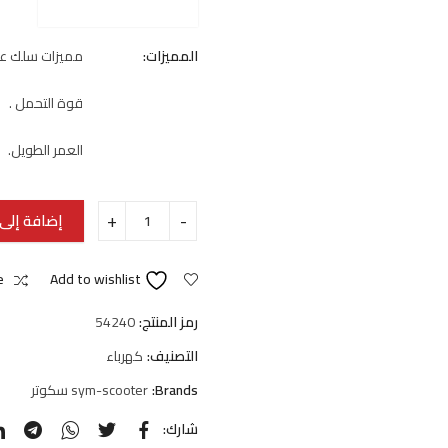
المميزات:
مميزات سلك عدا
قوة التحمل .
العمر الطويل.
إضافة إلى 
e
Add to wishlist
رمز المنتج:
54240
التصنيف:
كهرباء
Brands:
sym-scooter سكوتر
شارك: