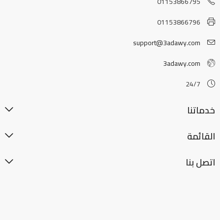
01153866795
01153866796
support@3adawy.com
3adawy.com
24/7
خدماتنا
القائمة
اتصل بنا