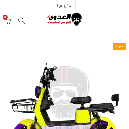
اهلاً و سهلاً
0
مميزة