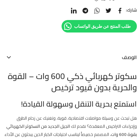
شارك:
طلب المنتج عن طريق الواتساب
الوصف
سكوتر كهربائي ذكي 600 وات – القوة
والحرية بدون قيود ترخيص
استمتع بحرية التنقل وسهولة القيادة!
هل تبحث عن وسيلة مواصلات اقتصادية، قوية، وتغنيك عن زحام الطرق
وإجراءات التراخيص المعقدة؟ نقدم لك
الجيل الجديد من السكوتر الكهربائي
بقوة 600 وات
، المصمم خصيصاً ليناسب احتياجات الكبار الذين يبحثون عن الأداء