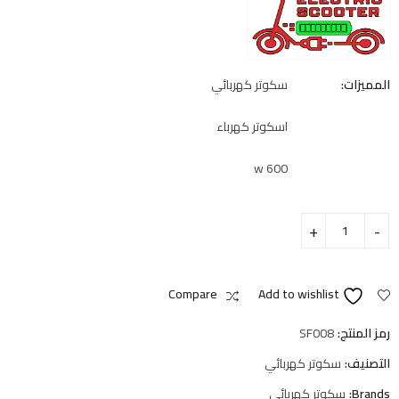
المميزات:
سكوتر كهربائي
اسكوتر كهرباء
600 w
Compare
Add to wishlist
رمز المنتج:
SF008
التصنيف:
سكوتر كهربائي
Brands:
سكوتر كهربائي