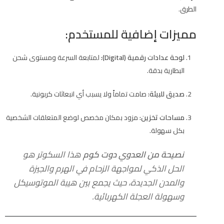
الطرق.
مميزات إضافية للمستخدم:
لوحة عدادات رقمية (Digital):
لمتابعة السرعة ومستوى شحن
البطارية بدقة.
صديق للبيئة:
صامت تماماً ولا يسبب أي انبعاثات كربونية.
مساحات تخزين:
مزود بمكان مخصص لوضع المتعلقات الشخصية
بكل سهولة.
نصيحة من العدوي دوت كوم
هذا السكوتر هو
الحل الذكي لمواجهة الزحام في الهرم والجيزة
والمدن الجديدة، حيث يجمع بين هيبة الموتوسيكل
وسهولة العجلة الكهربائية.