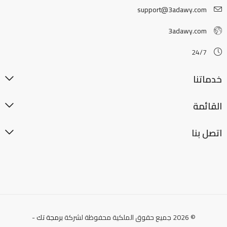
support@3adawy.com
3adawy.com
24/7
خدماتنا
القائمة
اتصل بنا
© 2026 جميع حقوق الملكية محفوظة لشركة
برمجة تك
-