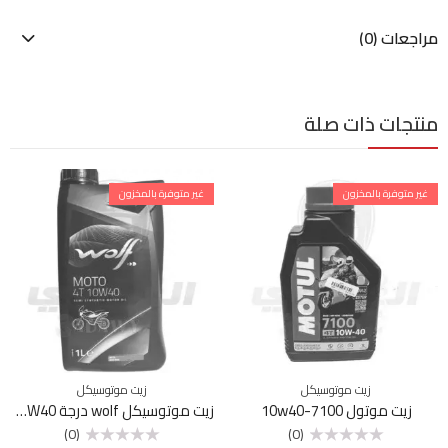
مراجعات (0)
منتجات ذات صلة
غير متوفرة بالمخزون
غير متوفرة بالمخزون
زيت موتوسيكل
زيت موتوسيكل
زيت موتول 7100-10w40
زيت موتوسيكل wolf درجة 4T 10W40
(0)
(0)