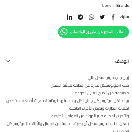
benelli
Brands:
شارك:
طلب المنتج عن طريق الواتساب
الوصف
زوج جنب موتوسيكل بنلي
جنب الموتوسيكل عبارة عن قطعة مثلثية الشكل
مصنوعة من الصاج العالي الجودة
يوجد لكل موتوسيكل جنبان لكل واحد منهما وظيفة معينة أحدهما مخصص
لحماية البطارية وبعض الأجزاء الداخلية
والأخرى لحماية فلتر الهواء من العوامل الخارجية
يمكن لجنب الموتوسيكل أن يضيف لمسة من الجمال والأناقة للموتوسيكل
الخاص بك