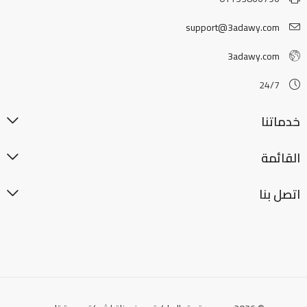
support@3adawy.com
3adawy.com
24/7
خدماتنا
القائمة
اتصل بنا