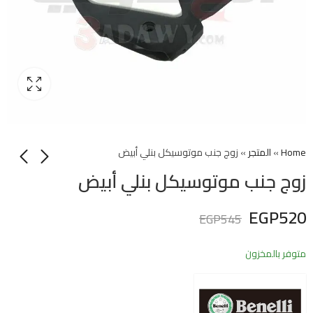
Home
»
المتجر
»
زوج جنب موتوسيكل بنلي أبيض
زوج جنب موتوسيكل بنلي أبيض
EGP
520
EGP
545
متوفر بالمخزون