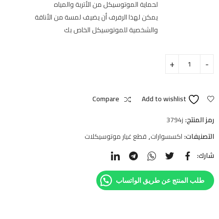
لحماية الموتوسيكل من الأتربة والمياه
يمكن لهذا الرفرف أن يضيف لمسة من الأناقة
والشخصية للموتوسيكل الخاص بك
Compare
Add to wishlist
رمز المنتج:
3794j
التصنيفات:
اكسسوارات
,
قطع غيار موتوسيكلات
شارك:
طلب المنتج عن طريق الواتساب